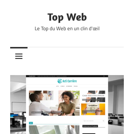
Skip
to
Top Web
content
Le Top du Web en un clin d'œil