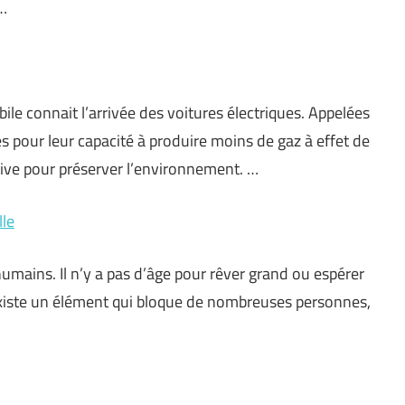
.…
le connait l’arrivée des voitures électriques. Appelées
s pour leur capacité à produire moins de gaz à effet de
ative pour préserver l’environnement. …
lle
umains. Il n’y a pas d’âge pour rêver grand ou espérer
il existe un élément qui bloque de nombreuses personnes,