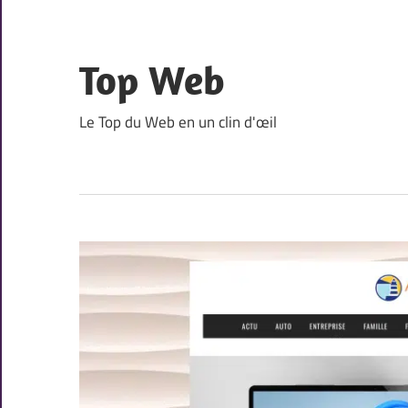
Skip
to
content
Top Web
Le Top du Web en un clin d'œil