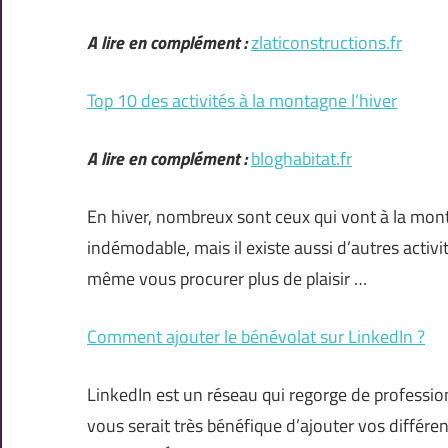
A lire en complément :
zlaticonstructions.fr
Top 10 des activités à la montagne l’hiver
A lire en complément :
bloghabitat.fr
En hiver, nombreux sont ceux qui vont à la mont
indémodable, mais il existe aussi d’autres activ
même vous procurer plus de plaisir …
Comment ajouter le bénévolat sur LinkedIn ?
LinkedIn est un réseau qui regorge de professionne
vous serait très bénéfique d’ajouter vos diffé