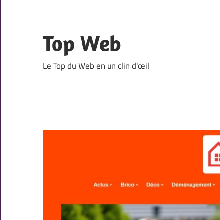
Skip
to
content
Top Web
Le Top du Web en un clin d'œil