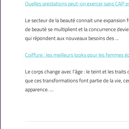
Quelles prestations peut-on exercer sans CAP e
Le secteur de la beauté connait une expansion fu
de beauté se multiplient et la concurrence devi
qui répondent aux nouveaux besoins des …
Coiffure : les meilleurs looks pour les femmes é
Le corps change avec l’âge : le teint et les trai
que ces transformations font partie de la vie, 
apparence. …