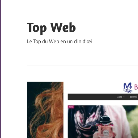
Skip
to
content
Top Web
Le Top du Web en un clin d'œil