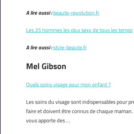
A lire aussi :
beaute-revolution.fr
Les 25 hommes les plux sexy de tous les temps
A lire aussi :
style-beaute.fr
Mel Gibson
Quels soins visage pour mon enfant ?
Les soins du visage sont indispensables pour pré
faire et doivent être connus de chaque maman. V
vous apporte des …