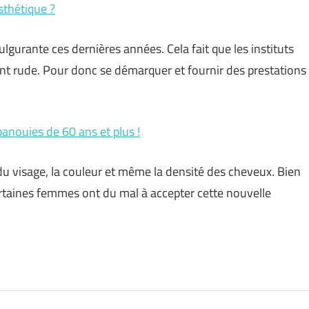
sthétique ?
lgurante ces dernières années. Cela fait que les instituts
ent rude. Pour donc se démarquer et fournir des prestations
panouies de 60 ans et plus !
ts du visage, la couleur et même la densité des cheveux. Bien
certaines femmes ont du mal à accepter cette nouvelle