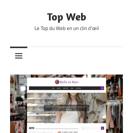
Skip
to
Top Web
content
Le Top du Web en un clin d'œil