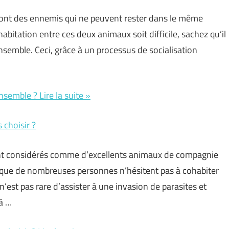
t sont des ennemis qui ne peuvent rester dans le même
bitation entre ces deux animaux soit difficile, sachez qu’il
ensemble. Ceci, grâce à un processus de socialisation
semble ? Lire la suite »
 choisir ?
sont considérés comme d’excellents animaux de compagnie
n que de nombreuses personnes n’hésitent pas à cohabiter
’est pas rare d’assister à une invasion de parasites et
là …