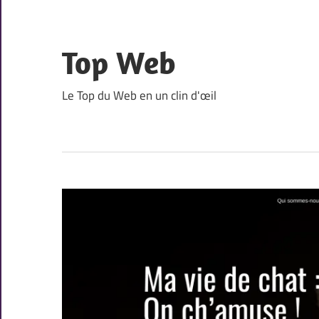
Skip
to
content
Top Web
Le Top du Web en un clin d'œil