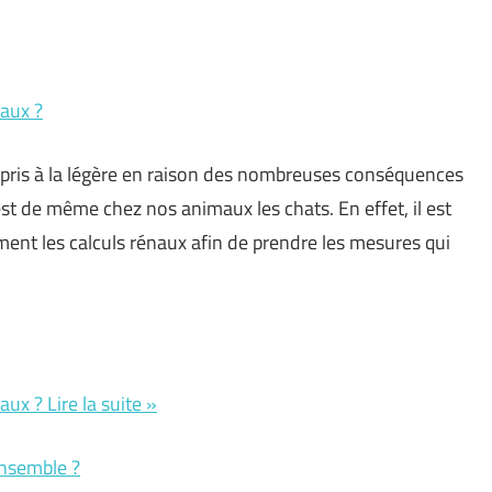
naux ?
 pris à la légère en raison des nombreuses conséquences
est de même chez nos animaux les chats. En effet, il est
nt les calculs rénaux afin de prendre les mesures qui
ux ? Lire la suite »
ensemble ?