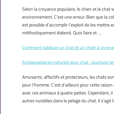
Selon la croyance populaire, le chien et le cha
environnement. C’est une erreur. Bien que la coha
est possible d’accomplir l’exploit de les mettre 
méthodiquement élaboré. Quoi faire et …
Comment habituer un chat et un chien à vivre en
Antiparasitaires naturels pour chat : pourquoi les
Amusants, affectifs et protecteurs, les chats 
pour l’homme. C’est d’ailleurs pour cette raiso
avec ces animaux à quatre pattes. Cependant, il n
autres nuisibles dans le pelage du chat. Il s’agit 