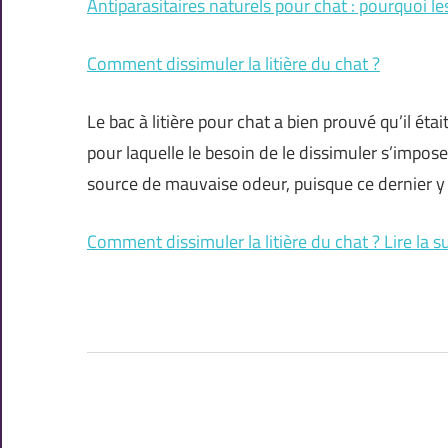
Antiparasitaires naturels pour chat : pourquoi les 
Comment dissimuler la litière du chat ?
Le bac à litière pour chat a bien prouvé qu’il éta
pour laquelle le besoin de le dissimuler s’impose
source de mauvaise odeur, puisque ce dernier y 
Comment dissimuler la litière du chat ? Lire la su