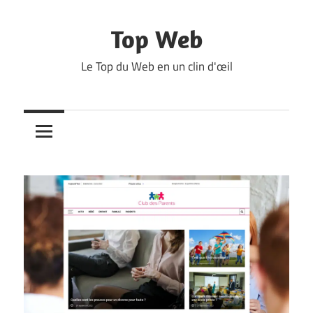
Skip
to
Top Web
content
Le Top du Web en un clin d'œil