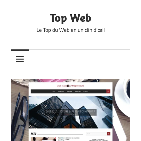
Skip
to
Top Web
content
Le Top du Web en un clin d'œil