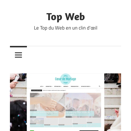
Skip
to
Top Web
content
Le Top du Web en un clin d'œil