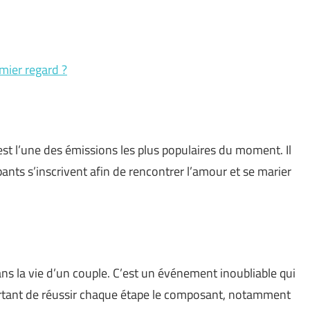
mier regard ?
st l’une des émissions les plus populaires du moment. Il
ipants s’inscrivent afin de rencontrer l’amour et se marier
s la vie d’un couple. C’est un événement inoubliable qui
ortant de réussir chaque étape le composant, notamment