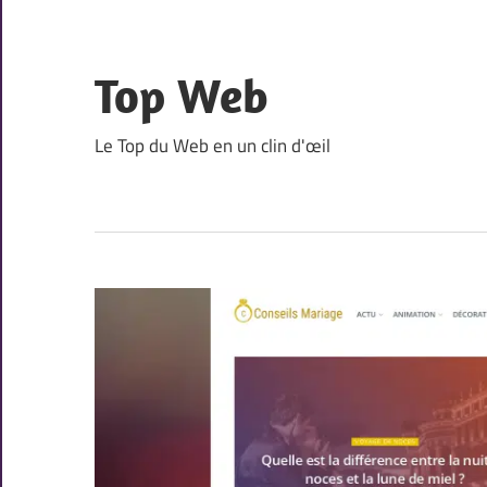
Skip
to
content
Top Web
Le Top du Web en un clin d'œil