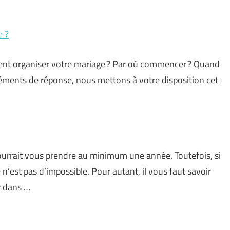
e ?
ent organiser votre mariage ? Par où commencer ? Quand
éments de réponse, nous mettons à votre disposition cet
urrait vous prendre au minimum une année. Toutefois, si
’est pas d’impossible. Pour autant, il vous faut savoir
r dans …