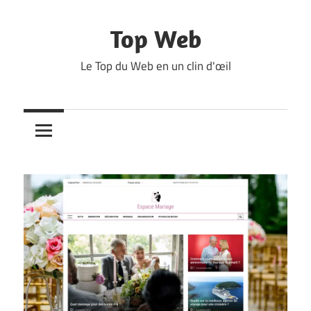
Skip
to
Top Web
content
Le Top du Web en un clin d'œil