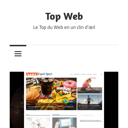
Skip
to
Top Web
content
Le Top du Web en un clin d'œil