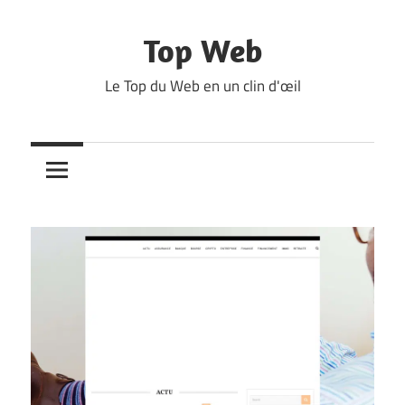
Skip
to
Top Web
content
Le Top du Web en un clin d'œil