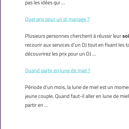
pas les idées qui …
Quel prix pour un dj mariage ?
Plusieurs personnes cherchent à réussir leur
so
recourir aux services d’un DJ tout en fixant les t
découvrirez les prix pour un DJ …
Quand partir en lune de miel ?
Période d’un mois, la lune de miel est un mome
jeune couple. Quand faut-il aller en lune de mie
partir en …