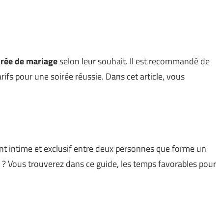
irée de mariage
selon leur souhait. Il est recommandé de
arifs pour une soirée réussie. Dans cet article, vous
nt intime et exclusif entre deux personnes que forme un
l ? Vous trouverez dans ce guide, les temps favorables pour