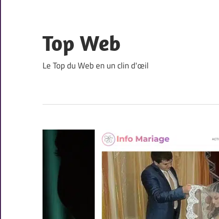
Skip
to
content
Top Web
Le Top du Web en un clin d'œil