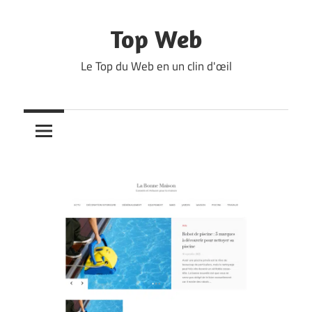
Skip
to
Top Web
content
Le Top du Web en un clin d'œil