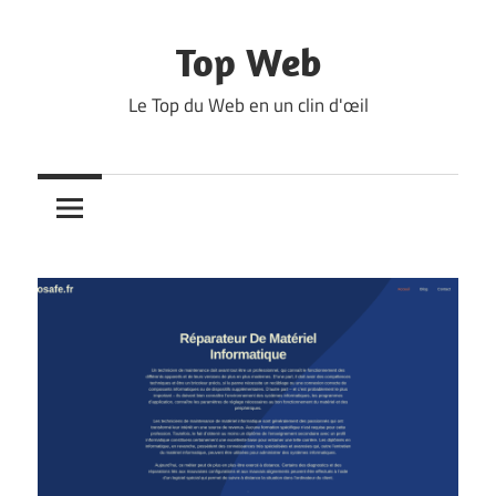
Skip
to
Top Web
content
Le Top du Web en un clin d'œil