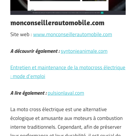
monconseillerautomobile.com
Site web :
www.monconseillerautomobile.com
A découvrir également :
syntonieanimale.com
Entretien et maintenance de la motocross électrique
: mode d’emploi
A lire également :
pulsionlaval.com
La moto cross électrique est une alternative
écologique et amusante aux moteurs à combustion
interne traditionnels. Cependant, afin de préserver
leur performance et leur durabilité, il est crucial de