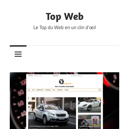
Skip
to
Top Web
content
Le Top du Web en un clin d'œil