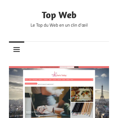
Skip
to
Top Web
content
Le Top du Web en un clin d'œil