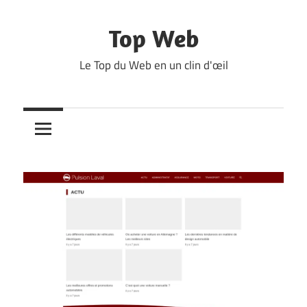
Skip
to
Top Web
content
Le Top du Web en un clin d'œil