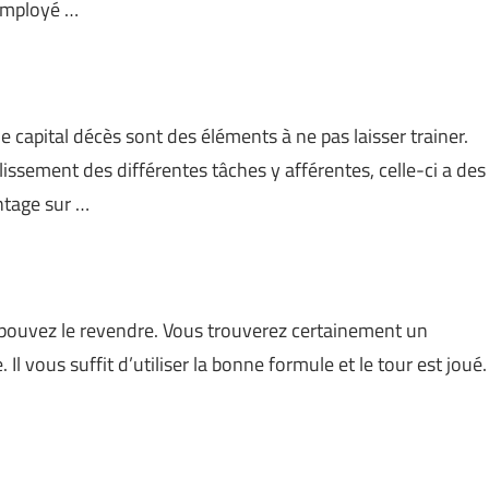
 employé …
e capital décès sont des éléments à ne pas laisser trainer.
issement des différentes tâches y afférentes, celle-ci a des
ntage sur …
s pouvez le revendre. Vous trouverez certainement un
Il vous suffit d’utiliser la bonne formule et le tour est joué.