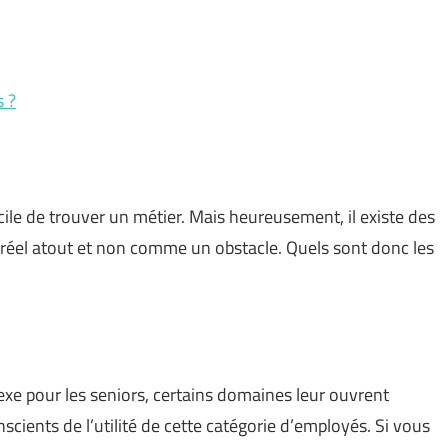
s ?
icile de trouver un métier. Mais heureusement, il existe des
 réel atout et non comme un obstacle. Quels sont donc les
exe pour les seniors, certains domaines leur ouvrent
cients de l’utilité de cette catégorie d’employés. Si vous