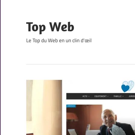
Skip
to
content
Top Web
Le Top du Web en un clin d'œil