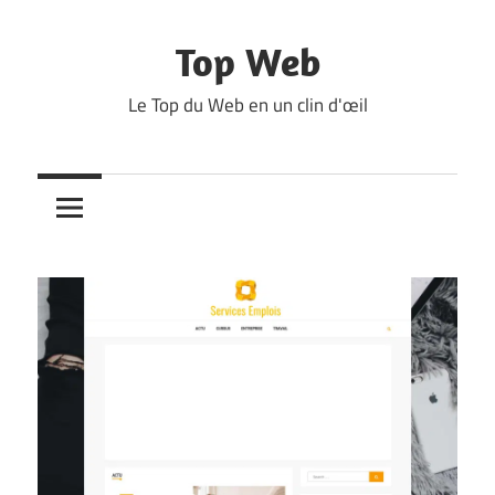
Skip
to
Top Web
content
Le Top du Web en un clin d'œil