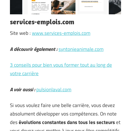
services-emplois.com
Site web :
www.services-emplois.com
A découvrir également :
syntonieanimale.com
3 conseils pour bien vous former tout au long de
votre carrière
A voir aussi :
pulsionlaval.com
Si vous voulez faire une belle carrière, vous devez
absolument développer vos compétences. On note
des
évolutions constantes dans tous les secteurs
et
vous devez vous mettre à jour pour être compétitifs.