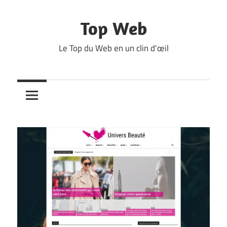
Skip
to
Top Web
content
Le Top du Web en un clin d'œil